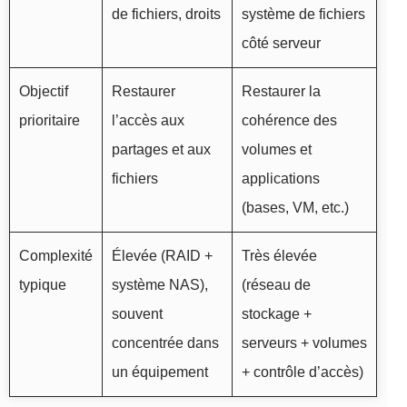
de fichiers, droits
système de fichiers
côté serveur
Objectif
Restaurer
Restaurer la
prioritaire
l’accès aux
cohérence des
partages et aux
volumes et
fichiers
applications
(bases, VM, etc.)
Complexité
Élevée (RAID +
Très élevée
typique
système NAS),
(réseau de
souvent
stockage +
concentrée dans
serveurs + volumes
un équipement
+ contrôle d’accès)