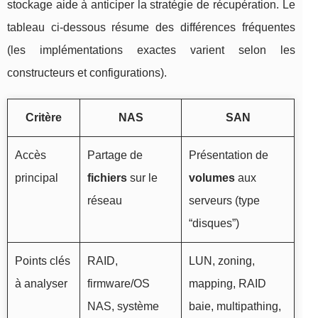
stockage aide à anticiper la stratégie de récupération. Le
tableau ci-dessous résume des différences fréquentes
(les implémentations exactes varient selon les
constructeurs et configurations).
Critère
NAS
SAN
Accès
Partage de
Présentation de
principal
fichiers
sur le
volumes
aux
réseau
serveurs (type
“disques”)
Points clés
RAID,
LUN, zoning,
à analyser
firmware/OS
mapping, RAID
NAS, système
baie, multipathing,