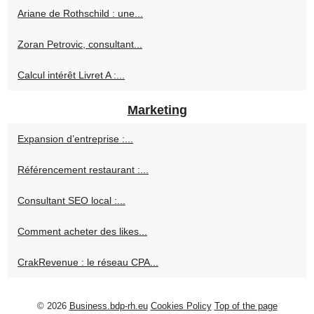
Ariane de Rothschild : une...
Zoran Petrovic, consultant...
Calcul intérêt Livret A :...
Marketing
Expansion d’entreprise :...
Référencement restaurant :...
Consultant SEO local :...
Comment acheter des likes...
CrakRevenue : le réseau CPA...
© 2026
Business.bdp-rh.eu
Cookies Policy
Top of the page