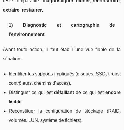
reste comparable :
diagnostiquer
,
cloner
,
reconstruire
,
extraire
,
restaurer
.
1) Diagnostic et cartographie de
l’environnement
Avant toute action, il faut établir une vue fiable de la
situation :
Identifier les supports impliqués (disques, SSD, tiroirs,
contrôleurs, chemins d’accès).
Distinguer ce qui est
défaillant
de ce qui est
encore
lisible
.
Reconstituer la configuration de stockage (RAID,
volumes, LUN, système de fichiers).