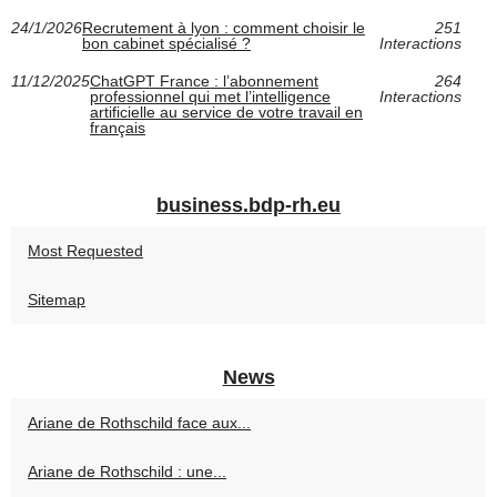
24/1/2026
Recrutement à lyon : comment choisir le
251
bon cabinet spécialisé ?
Interactions
11/12/2025
ChatGPT France : l’abonnement
264
professionnel qui met l’intelligence
Interactions
artificielle au service de votre travail en
français
business.bdp-rh.eu
Most Requested
Sitemap
News
Ariane de Rothschild face aux...
Ariane de Rothschild : une...