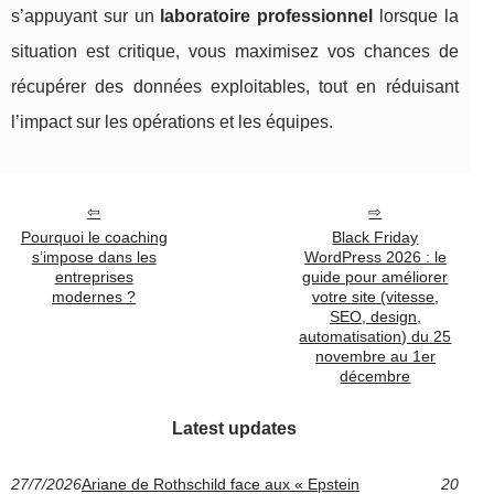
s’appuyant sur un
laboratoire professionnel
lorsque la
situation est critique, vous maximisez vos chances de
récupérer des données exploitables, tout en réduisant
l’impact sur les opérations et les équipes.
Pourquoi le coaching
Black Friday
s’impose dans les
WordPress 2026 : le
entreprises
guide pour améliorer
modernes ?
votre site (vitesse,
SEO, design,
automatisation) du 25
novembre au 1er
décembre
Latest updates
27/7/2026
Ariane de Rothschild face aux « Epstein
20