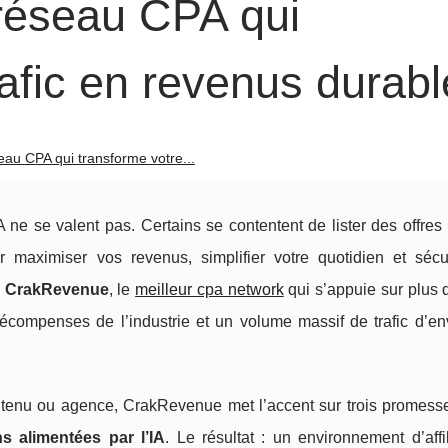
réseau CPA qui
rafic en revenus durab
au CPA qui transforme votre...
A ne se valent pas. Certains se contentent de lister des offres 
 maximiser vos revenus, simplifier votre quotidien et sécu
e
CrakRevenue
, le
meilleur cpa network
qui s’appuie sur plus 
écompenses de l’industrie et un volume massif de trafic d’en
ntenu ou agence, CrakRevenue met l’accent sur trois promesses
ns alimentées par l’IA
. Le résultat : un environnement d’affi