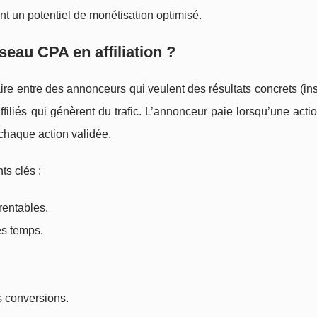
nt un potentiel de monétisation optimisé.
seau CPA en affiliation ?
ire entre des annonceurs qui veulent des résultats concrets (ins
ffiliés qui génèrent du trafic. L’annonceur paie lorsqu’une acti
 chaque action validée.
s clés :
 rentables.
es temps.
s conversions.