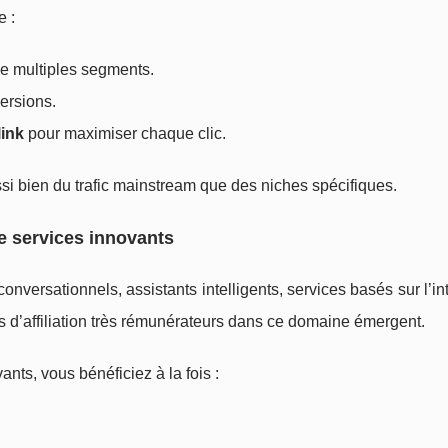
e :
de multiples segments.
ersions.
ink
pour maximiser chaque clic.
ussi bien du trafic mainstream que des niches spécifiques.
de services innovants
 conversationnels, assistants intelligents, services basés sur l’in
d’affiliation très rémunérateurs dans ce domaine émergent.
ants, vous bénéficiez à la fois :