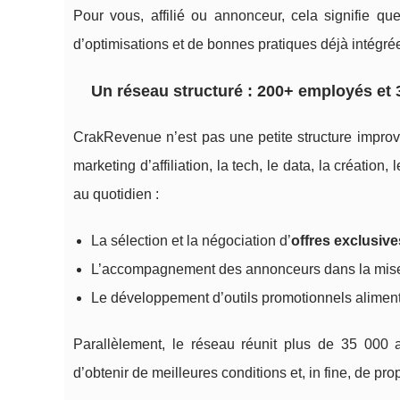
Pour vous, affilié ou annonceur, cela signifie qu
d’optimisations et de bonnes pratiques déjà intégrée
Un réseau structuré : 200+ employés et 3
CrakRevenue n’est pas une petite structure improv
marketing d’affiliation, la tech, le data, la création
au quotidien :
La sélection et la négociation d’
offres exclusive
L’accompagnement des annonceurs dans la mise
Le développement d’outils promotionnels alimenté
Parallèlement, le réseau réunit plus de 35 000 af
d’obtenir de meilleures conditions et, in fine, de pr