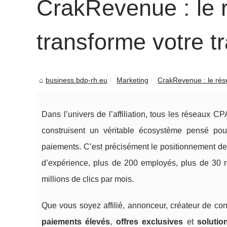
CrakRevenue : le 
transforme votre t
business.bdp-rh.eu
Marketing
CrakRevenue : le rése
Dans l’univers de l’affiliation, tous les réseaux CP
construisent un véritable écosystème pensé pour
paiements. C’est précisément le positionnement d
d’expérience, plus de 200 employés, plus de 30 r
millions de clics par mois.
Que vous soyez affilié, annonceur, créateur de co
paiements élevés
,
offres exclusives
et
solutio