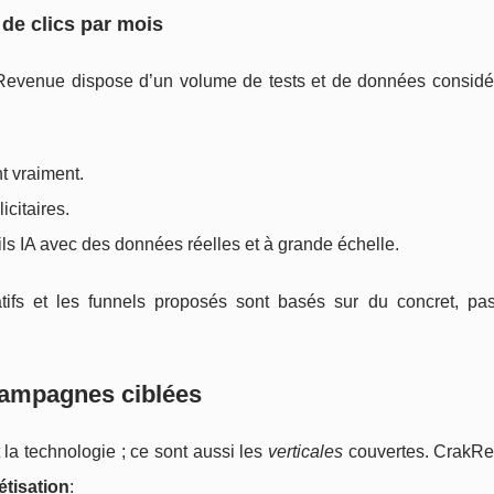
 de clics par mois
kRevenue dispose d’un volume de tests et de données considé
nt vraiment.
icitaires.
tils IA avec des données réelles et à grande échelle.
atifs et les funnels proposés sont basés sur du concret, pa
campagnes ciblées
la technologie ; ce sont aussi les
verticales
couvertes. CrakR
étisation
: