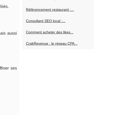
liés.
Référencement restaurant :...
Consultant SEO local :...
Comment acheter des likes...
ais aussi
CrakRevenue : le réseau CPA...
finer ses