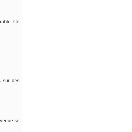
rable. Ce
s sur des
evenue se