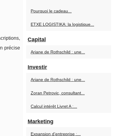
Pourquoi le cadeau...
ETXE LOGISTIKA: la logistique...
criptions,
Capital
on précise
Ariane de Rothschild : une...
Investir
Ariane de Rothschild : une...
Zoran Petrovic, consultant...
Calcul intérêt Livret A :...
Marketing
Expansion d’entreprise :...