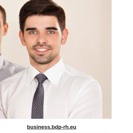
business.bdp-rh.eu