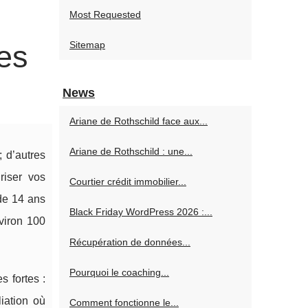
Most Requested
les
Sitemap
News
Ariane de Rothschild face aux...
Ariane de Rothschild : une...
; d’autres
riser vos
Courtier crédit immobilier...
de 14 ans
Black Friday WordPress 2026 :...
viron 100
Récupération de données...
Pourquoi le coaching...
 fortes :
liation où
Comment fonctionne le...