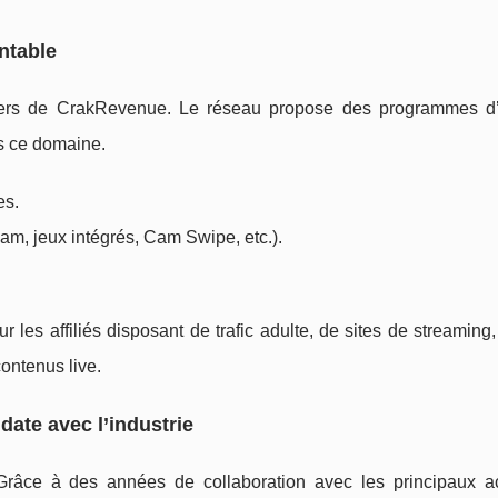
entable
iers de CrakRevenue. Le réseau propose des programmes d’af
s ce domaine.
es.
am, jeux intégrés, Cam Swipe, etc.).
ur les affiliés disposant de trafic adulte, de sites de streaming
ontenus live.
 date avec l’industrie
Grâce à des années de collaboration avec les principaux a