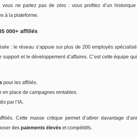
e vous ne partez pas de zéro : vous profitez d’un historique 
s à la plateforme.
5 000+ affiliés
isée : le réseau s’appuie sur plus de 200 employés spécialisé
, le support et le développement d’affaires. C’est cette équipe qu
s
pour les affiliés.
 en place de campagnes rentables.
s par l’IA.
filiés. Cette masse critique permet d’attirer davantage d’an
oposer des
paiements élevés
et compétitifs.