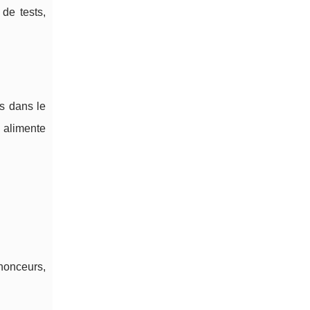
de tests,
s dans le
i alimente
nonceurs,