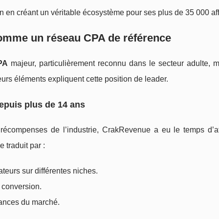
 en créant un véritable écosystème pour ses plus de 35 000 affi
omme un réseau CPA de référence
PA
majeur, particulièrement reconnu dans le secteur adulte, m
ieurs éléments expliquent cette position de leader.
depuis plus de 14 ans
récompenses de l’industrie, CrakRevenue a eu le temps d’af
 traduit par :
eurs sur différentes niches.
 conversion.
ances du marché.