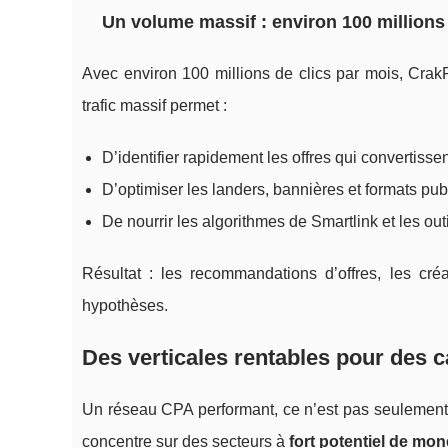
Un volume massif : environ 100 millions
Avec environ 100 millions de clics par mois, Cra
trafic massif permet :
D’identifier rapidement les offres qui convertisse
D’optimiser les landers, bannières et formats publ
De nourrir les algorithmes de Smartlink et les ou
Résultat : les recommandations d’offres, les cré
hypothèses.
Des verticales rentables pour des 
Un réseau CPA performant, ce n’est pas seulement 
concentre sur des secteurs à
fort potentiel de mon