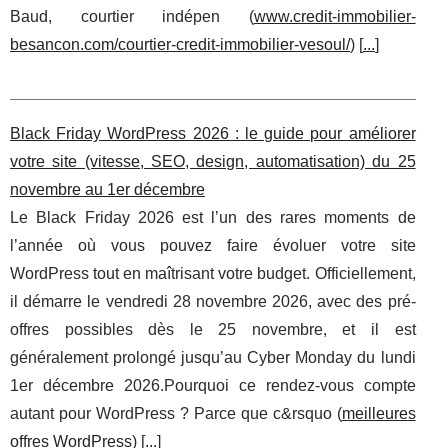
Baud, courtier indépen (
www.credit-immobilier-
besancon.com/courtier-credit-immobilier-vesoul/
) [
...
]
Black Friday WordPress 2026 : le guide pour améliorer
votre site (vitesse, SEO, design, automatisation) du 25
novembre au 1er décembre
Le Black Friday 2026 est l’un des rares moments de
l’année où vous pouvez faire évoluer votre site
WordPress tout en maîtrisant votre budget. Officiellement,
il démarre le vendredi 28 novembre 2026, avec des pré-
offres possibles dès le 25 novembre, et il est
généralement prolongé jusqu’au Cyber Monday du lundi
1er décembre 2026.Pourquoi ce rendez-vous compte
autant pour WordPress ? Parce que c&rsquo (
meilleures
offres WordPress
) [
...
]